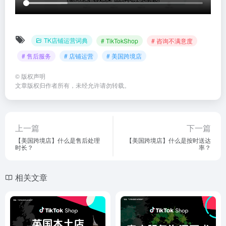
TK店铺运营词典
# TikTokShop
# 咨询不满意度
# 售后服务
# 店铺运营
# 美国跨境店
©
版权声明
文章版权归作者所有，未经允许请勿转载。
上一篇
下一篇
【美国跨境店】什么是售后处理
【美国跨境店】什么是按时送达
时长？
率？
相关文章