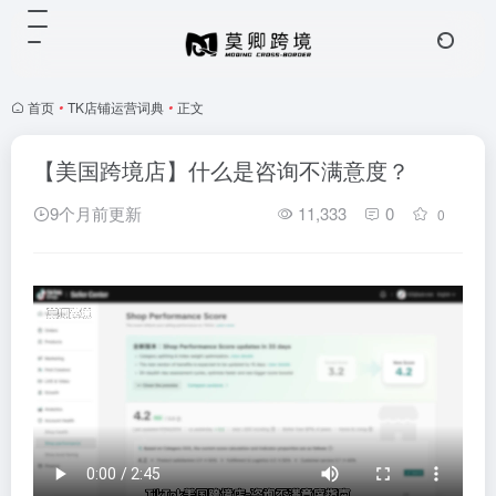
首页
•
TK店铺运营词典
•
正文
【美国跨境店】什么是咨询不满意度？
9个月前更新
11,333
0
0