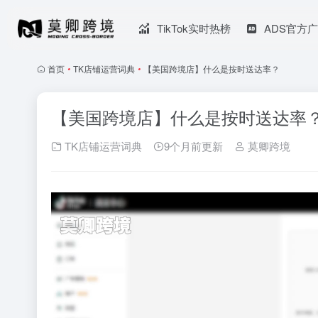
TikTok实时热榜
ADS官方
首页
•
TK店铺运营词典
•
【美国跨境店】什么是按时送达率？
【美国跨境店】什么是按时送达率
TK店铺运营词典
9个月前更新
莫卿跨境