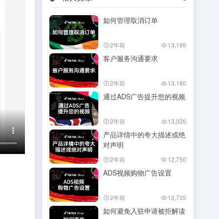
如何管理取消订单
2年前
13,195
客户服务沟通要求
2年前
13,180
通过ADS广告提升您的视频
2年前
13,026
产品详情中的夸大描述或绝
对声明
2年前
12,750
ADS视频购物广告设置
2年前
12,735
如何避免入驻申请被拒解读