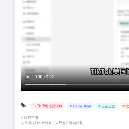
TK店铺运营词典
# TikTokShop
# 店铺运营
# 
©
版权声明
文章版权归作者所有，未经允许请勿转载。