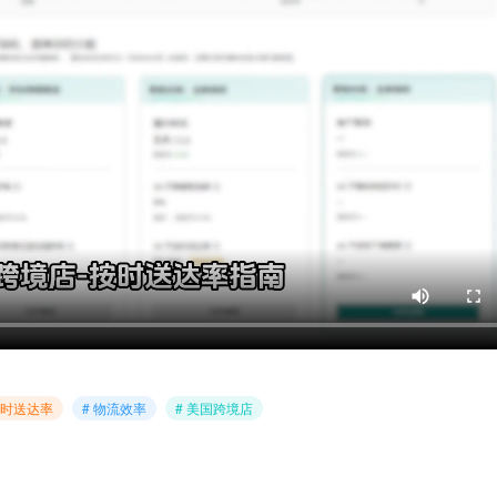
按时送达率
# 物流效率
# 美国跨境店