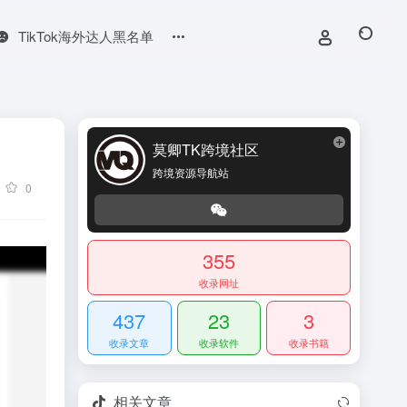
TikTok海外达人黑名单
莫卿TK跨境社区
跨境资源导航站
0
355
收录网址
437
23
3
收录文章
收录软件
收录书籍
相关文章