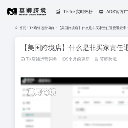
TikTok实时热榜
ADS官方
首页
•
TK店铺运营词典
•
【美国跨境店】什么是非买家责任退货退款率
【美国跨境店】什么是非买家责任
TK店铺运营词典
9个月前更新
莫卿跨境