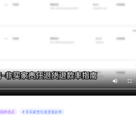
美国跨境店
# 非买家责任退货退款率