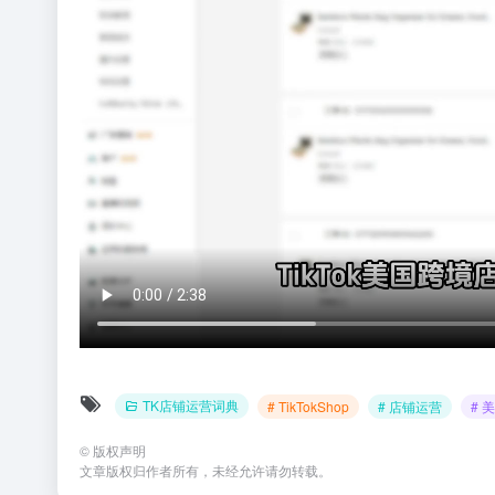
TK店铺运营词典
# TikTokShop
# 店铺运营
# 
©
版权声明
文章版权归作者所有，未经允许请勿转载。