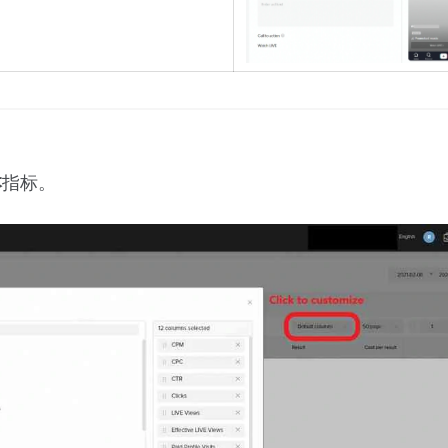
指标。
本