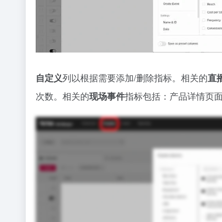
列以根据需要添加/删除指标。相关的
自定义
直
次数。相关的
指标包括：产品详情页
现场事件