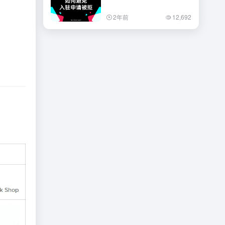
2年前
12,692