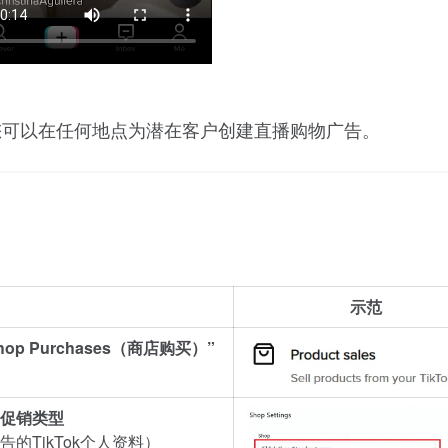
您可以在任何地点为潜在客户创建直播购物广告。
示范
hop Purchases（商店购买）”
作为促销类型
的TikTok个人资料）