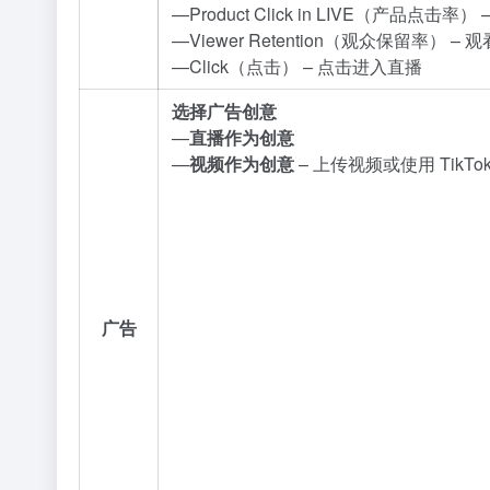
—Product Click in LIVE（产品点击
—Viewer Retention（观众保留率） –
—Click（点击） – 点击进入直播
选择广告创意
—
直播作为创意
—
视频作为创意
– 上传视频或使用 TikT
广告