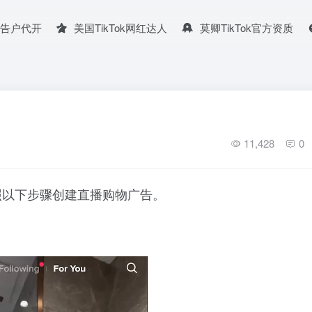
广告户代开
美国TikTok网红达人
莫卿TikTok官方资质
11,428
0
照以下步骤创建直播购物广告。