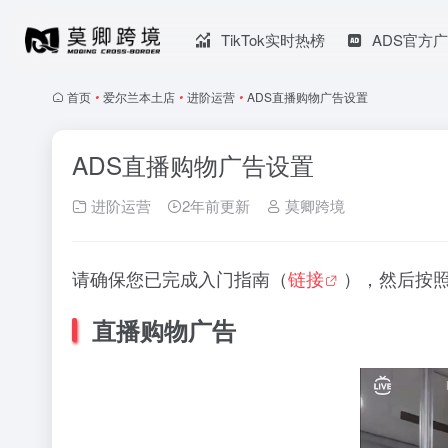
TikTok实时热榜
ADS官方
首页
•
爱尔兰本土店
•
进阶运营
•
ADS直播购物广告设置
ADS直播购物广告设置
进阶运营
2年前更新
莫卿跨境
请确保您已完成入门指南（
链接
），然后按
直播购物广告