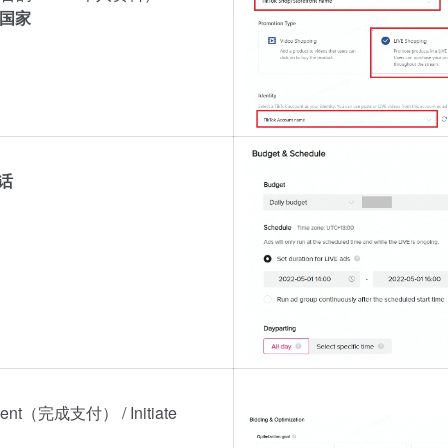
和国家
话
ent（完成支付） / Initiate