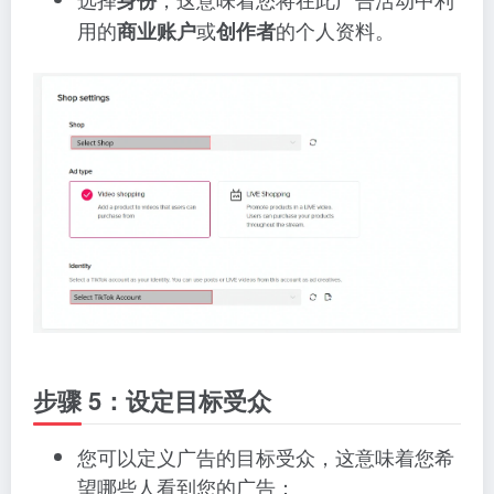
身份
用的
或
的个人资料。
商业账户
创作者
步骤 5：设定目标受众
您可以定义广告的目标受众，这意味着您希
望哪些人看到您的广告：