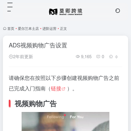
首页
•
爱尔兰本土店
•
进阶运营
•
正文
ADS视频购物广告设置
2年前更新
9,165
0
0
请确保您在按照以下步骤创建视频购物广告之前
已完成入门指南（
链接
）。
视频购物广告