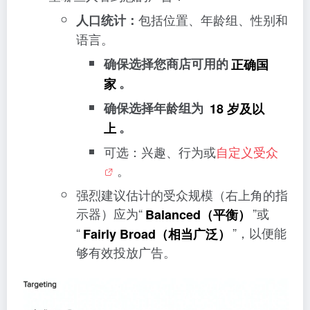
包括位置、年龄组、性别和
人口统计：
语言。
确保选择您商店可用的
正确国
家
。
确保选择年龄组为
18 岁及以
上
。
可选：兴趣、行为或
自定义受众
。
强烈建议估计的受众规模（右上角的指
示器）应为“
”或
Balanced（平衡）
“
”，以便能
Fairly Broad（相当广泛）
够有效投放广告。