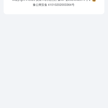
豫公网安备 41010202003364号