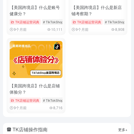
【美国跨境店】什么是账号
【美国跨境店】什么是新店
健康分？
铺考察期？
TK店铺运营词典
# TikTokShop
# 健康分
TK店铺运营词典
# 店铺运营
# TikTokShop
#
9个月前
10,111
9个月前
8,908
【美国跨境店】什么是店铺
体验分？
TK店铺运营词典
# TikTokShop
# 体验分
# 店铺体验分
9个月前
8,716
TK店铺操作指南
更多+