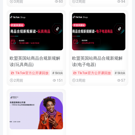
3周前
60
2周前
94
欧盟英国站商品合规新规解
欧盟英国站商品合规新规解
读(玩具商品)
读(电子电器)
TikTok官方公开课回放
# tiktok
# 官方公开课回放
TikTok官方公开课回放
# 玩具
# tiktok
#
2周前
151
3周前
57