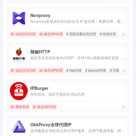
Novproxy
Novproxy是最具性价比的住宅 IP 提供商，免费试用，最新IP资源，动态住宅、静态ISP、不限流量，全球195+国家地区纯净资源。
动态住宅代理
静态ISP代理
# 无限流量住宅代理
# 纯净住宅
# 长效IS
辣椒HTTP
稳定安全高效的海外代理IP，全球190+国家或地区资源，新用户免费领63.5元礼包。
动态住宅代理
静态ISP代理
# http代理
# Socks5代理
# 不限量住宅代理
IPBurger
高性价比、稳定可靠的住宅ip代理
网络资源
静态ISP代理
OkkProxy全球代理IP
提供覆盖全球的高品质代理IP服务，适用于数据采集、跨境电商、多账户运营及广告验证。