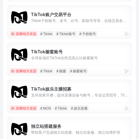
TikTok账户交易平台
Tiktok千粉账号、老号、白号、邮箱号等等，在线交易各种类Tiktok账户
莫卿相关资源
# Tiktok
# Tiktok账号
# 千粉账号
TikTok橱窗账号
全球各地区TikTok自然流高占比橱窗账号
莫卿相关资源
# Tiktok
# 橱窗
# 橱窗账号
TikTok娱乐主播招募
支持居家开播，提供直播设备与账号，专业运营指导，70%高额分成，适合TikTok及海外直播赛道。零经验可入门，长期稳定合作，实现娱乐直播变现。
莫卿相关资源
# MCN
# Tiktok
# 娱乐直播
独立站搭建服务
帮助客户完成独立站搭建、独立站装修、独立站维护等