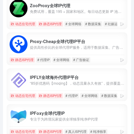
ZooProxy全球IP代理
免费试用，覆盖 195 + 国家和地区。每日动态更新 IP 池，确保节点纯净度与匿名性。
动态住宅代理
静态ISP代理
# 全球网络
# 数据采集
# 社媒运营
Proxy-Cheap全球代理IP平台
提供高性价比的全球代理IP服务，适用于数据采集、广告验证、市场调研及社媒账号管理。
静态ISP代理
# 代理IP
# 全球网络
# 广告验证
IPFLY全球海外代理IP平台
“85折优惠码【moqing】，动态流量永久有效”，提供覆盖全球190多个国家和地区的海外代理IP，适用于社媒管理、跨境电商、广告验证及数据采集。
动态住宅代理
静态ISP代理
# 代理IP
# 全球网络
# 数据采集
IPFoxy全球代理IP
专注于为跨境玩家提供全球独享纯净IP代理
动态住宅代理
静态ISP代理
# 真人ISP代理
# 纯净独享