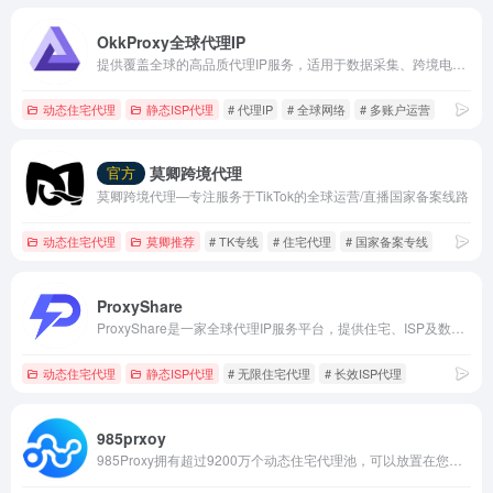
OkkProxy全球代理IP
提供覆盖全球的高品质代理IP服务，适用于数据采集、跨境电商、多账户运营及广告验证。
动态住宅代理
静态ISP代理
# 代理IP
# 全球网络
# 多账户运营
莫卿跨境代理
官方
莫卿跨境代理—专注服务于TikTok的全球运营/直播国家备案线路
动态住宅代理
莫卿推荐
# TK专线
# 住宅代理
# 国家备案专线
ProxyShare
ProxyShare是一家全球代理IP服务平台，提供住宅、ISP及数据中心代理，适用于数据采集、市场研究和跨境业务。
动态住宅代理
静态ISP代理
# 无限住宅代理
# 长效ISP代理
985prxoy
985Proxy拥有超过9200万个动态住宅代理池，可以放置在您选择的任何国家、州、省、市和运营商，以及超过2000万个高稳定性和速度的原生静态住宅。该产品可用于店群运营、账号经营，SEO/AS0优化、模拟应用、游戏工作、业务测量、营销推广和其他需求场景