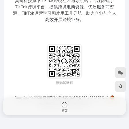
莫卿科技旗下TikTok跨境社区与导航站，专注聚焦于
TikTok跨境平台，提供跨境电商资源、优质服务商资
源、TikTok运营学习和常用工具导航，助力企业与个人
高效开展跨境业务。
扫码加微信
Copyright © 2026
莫卿TK跨境社区
豫ICP备2024062679号-2
豫公网安备 41010202003364号
首页