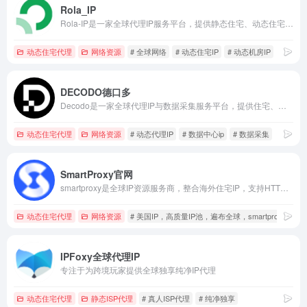
Rola_IP
Rola-IP是一家全球代理IP服务平台，提供静态住宅、动态住宅、机房及移动代理，适用于数据采集、广告验证和跨区域访问。
动态住宅代理
网络资源
# 全球网络
# 动态住宅IP
# 动态机房IP
DECODO德口多
Decodo是一家全球代理IP与数据采集服务平台，提供住宅、移动及数据中心代理与自动化抓取工具。
动态住宅代理
网络资源
# 动态代理IP
# 数据中心ip
# 数据采集
SmartProxy官网
smartproxy是全球IP资源服务商，整合海外住宅IP，支持HTTP/SOCKS5协议，自定义州/IP时效/城市，适用于数据采集、问卷调查、品牌保护、跨境电商等应用场景，价格便宜，可根据业务定制合适的解决方案。
动态住宅代理
网络资源
# 美国IP，高质量IP池，遍布全球，smartproxy
IPFoxy全球代理IP
专注于为跨境玩家提供全球独享纯净IP代理
动态住宅代理
静态ISP代理
# 真人ISP代理
# 纯净独享