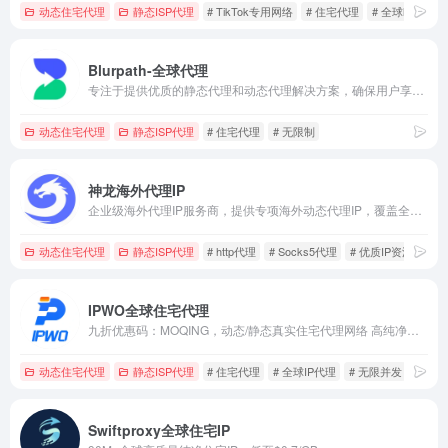
动态住宅代理
静态ISP代理
# TikTok专用网络
# 住宅代理
# 全球http代理
Blurpath-全球代理
专注于提供优质的静态代理和动态代理解决方案，确保用户享受到高速、稳定的网络连接体验。无论是需要长期固定IP地址进行稳定数据访问的用户，还是频繁更换IP以规避限制的数据采集和网络安全测试用户，我们的服务都能满足您的需求，保障连接的可靠性和安全性。
动态住宅代理
静态ISP代理
# 住宅代理
# 无限制
神龙海外代理IP
企业级海外代理IP服务商，提供专项海外动态代理IP，覆盖全球200+地区9000万IP，价格低至￥6.4/GB起，注册即送1G动态流量~
动态住宅代理
静态ISP代理
# http代理
# Socks5代理
# 优质IP资源
IPWO全球住宅代理
九折优惠码：MOQING，动态/静态真实住宅代理网络 高纯净静态IP原生IP
动态住宅代理
静态ISP代理
# 住宅代理
# 全球IP代理
# 无限并发
Swiftproxy全球住宅IP