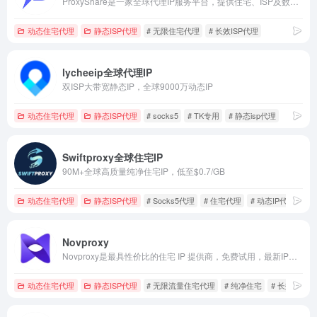
ProxyShare是一家全球代理IP服务平台，提供住宅、ISP及数据中心代理，适用于数据采集、市场研究和跨境业务。
动态住宅代理
静态ISP代理
# 无限住宅代理
# 长效ISP代理
lycheeip全球代理IP
双ISP大带宽静态IP，全球9000万动态IP
动态住宅代理
静态ISP代理
# socks5
# TK专用
# 静态isp代理
Swiftproxy全球住宅IP
90M+全球高质量纯净住宅IP，低至$0.7/GB
动态住宅代理
静态ISP代理
# Socks5代理
# 住宅代理
# 动态IP代理
Novproxy
Novproxy是最具性价比的住宅 IP 提供商，免费试用，最新IP资源，动态住宅、静态ISP、不限流量，全球195+国家地区纯净资源。
动态住宅代理
静态ISP代理
# 无限流量住宅代理
# 纯净住宅
# 长效ISP代