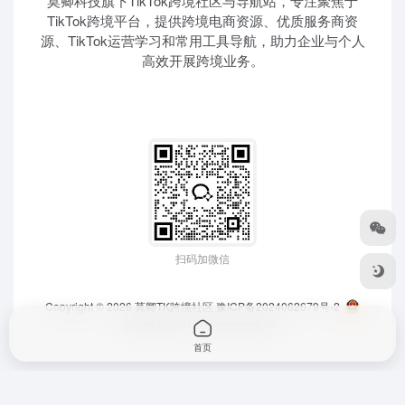
莫卿科技旗下TikTok跨境社区与导航站，专注聚焦于
TikTok跨境平台，提供跨境电商资源、优质服务商资
源、TikTok运营学习和常用工具导航，助力企业与个人
高效开展跨境业务。
扫码加微信
Copyright © 2026
莫卿TK跨境社区
豫ICP备2024062679号-2
豫公网安备 41010202003364号
首页