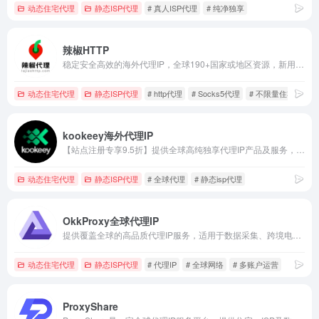
动态住宅代理
静态ISP代理
# 真人ISP代理
# 纯净独享
辣椒HTTP
稳定安全高效的海外代理IP，全球190+国家或地区资源，新用户免费领63.5元礼包。
动态住宅代理
静态ISP代理
# http代理
# Socks5代理
# 不限量住宅代理
kookeey海外代理IP
【站点注册专享9.5折】提供全球高纯独享代理IP产品及服务，针对不同业务进行资源筛选，助力用户业务成功出海。
动态住宅代理
静态ISP代理
# 全球代理
# 静态isp代理
OkkProxy全球代理IP
提供覆盖全球的高品质代理IP服务，适用于数据采集、跨境电商、多账户运营及广告验证。
动态住宅代理
静态ISP代理
# 代理IP
# 全球网络
# 多账户运营
ProxyShare