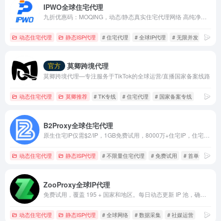
IPWO全球住宅代理
九折优惠码：MOQING，动态/静态真实住宅代理网络 高纯净静态IP原生IP
动态住宅代理
静态ISP代理
# 住宅代理
# 全球IP代理
# 无限并发
莫卿跨境代理
官方
莫卿跨境代理—专注服务于TikTok的全球运营/直播国家备案线路
动态住宅代理
莫卿推荐
# TK专线
# 住宅代理
# 国家备案专线
B2Proxy全球住宅代理
原生住宅IP仅需$2/IP，1GB免费试用，8000万+住宅IP，住宅代理首购5GB仅$8+100%全额返还！不限量仅$10/小时！
动态住宅代理
静态ISP代理
# 不限量住宅代理
# 免费试用
# 首单全返
ZooProxy全球IP代理
免费试用，覆盖 195 + 国家和地区。每日动态更新 IP 池，确保节点纯净度与匿名性。
动态住宅代理
静态ISP代理
# 全球网络
# 数据采集
# 社媒运营