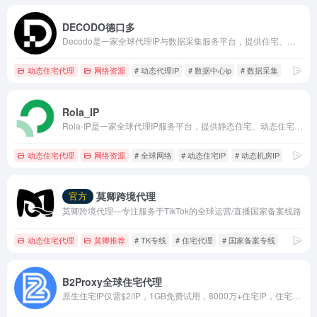
DECODO德口多
Decodo是一家全球代理IP与数据采集服务平台，提供住宅、移动及数据中心代理与自动化抓取工具。
动态住宅代理
网络资源
# 动态代理IP
# 数据中心ip
# 数据采集
Rola_IP
Rola-IP是一家全球代理IP服务平台，提供静态住宅、动态住宅、机房及移动代理，适用于数据采集、广告验证和跨区域访问。
动态住宅代理
网络资源
# 全球网络
# 动态住宅IP
# 动态机房IP
莫卿跨境代理
官方
莫卿跨境代理—专注服务于TikTok的全球运营/直播国家备案线路
动态住宅代理
莫卿推荐
# TK专线
# 住宅代理
# 国家备案专线
B2Proxy全球住宅代理
原生住宅IP仅需$2/IP，1GB免费试用，8000万+住宅IP，住宅代理首购5GB仅$8+100%全额返还！不限量仅$10/小时！