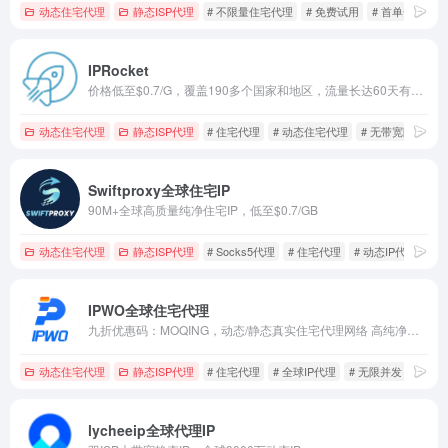
动态住宅代理
静态ISP代理
# 不限量住宅代理
# 免费试用
# 首单全返
IPRocket
价格低至$0.7/G，覆盖190多个国家和地区，流量长达60天有效期，双IP池满足不同需求，提供试用，购买前可以先体验，支持HTTP(S)和SOCKS5，专门的客户经理提供24/7客户支持，100%匿名的住宅代理，根据需求使用，无效IP不计费
动态住宅代理
静态ISP代理
# 住宅代理
# 动态住宅代理
# 无带宽限制
Swiftproxy全球住宅IP
90M+全球高质量纯净住宅IP，低至$0.7/GB
动态住宅代理
静态ISP代理
# Socks5代理
# 住宅代理
# 动态IP代理
IPWO全球住宅代理
九折优惠码：MOQING，动态/静态真实住宅代理网络 高纯净静态IP原生IP
动态住宅代理
静态ISP代理
# 住宅代理
# 全球IP代理
# 无限并发
lycheeip全球代理IP