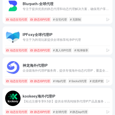
Blurpath-全球代理
专注于提供优质的静态代理和动态代理解决方案，确保用户享受到高速、稳定的网络连接体验。无论是需要长期固定IP地址进行稳定数据访问的用户，还是频繁更换IP以规避限制的数据采集和网络安全测试用户，我们的服务都能满足您的需求，保障连接的可靠性和安全性。
动态住宅代理
静态ISP代理
# 住宅代理
# 无限制
IPFoxy全球代理IP
专注于为跨境玩家提供全球独享纯净IP代理
动态住宅代理
静态ISP代理
# 真人ISP代理
# 纯净独享
神龙海外代理IP
企业级海外代理IP服务商，提供专项海外动态代理IP，覆盖全球200+地区9000万IP，价格低至￥6.4/GB起，注册即送1G动态流量~
动态住宅代理
静态ISP代理
# http代理
# Socks5代理
# 优质IP资源
kookeey海外代理IP
【站点注册专享9.5折】提供全球高纯独享代理IP产品及服务，针对不同业务进行资源筛选，助力用户业务成功出海。
动态住宅代理
静态ISP代理
# 全球代理
# 静态isp代理