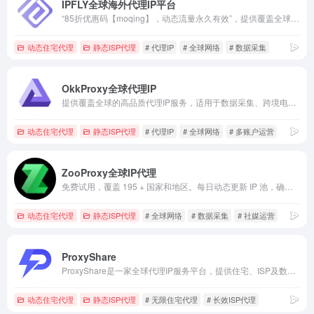
IPFLY全球海外代理IP平台
“85折优惠码【moqing】，动态流量永久有效”，提供覆盖全球190多个国家和地区的海外代理IP，适用于社媒管理、跨境电商、广告验证及数据采集。
动态住宅代理
静态ISP代理
# 代理IP
# 全球网络
# 数据采集
OkkProxy全球代理IP
提供覆盖全球的高品质代理IP服务，适用于数据采集、跨境电商、多账户运营及广告验证。
动态住宅代理
静态ISP代理
# 代理IP
# 全球网络
# 多账户运营
ZooProxy全球IP代理
免费试用，覆盖 195 + 国家和地区。每日动态更新 IP 池，确保节点纯净度与匿名性。
动态住宅代理
静态ISP代理
# 全球网络
# 数据采集
# 社媒运营
ProxyShare
ProxyShare是一家全球代理IP服务平台，提供住宅、ISP及数据中心代理，适用于数据采集、市场研究和跨境业务。
动态住宅代理
静态ISP代理
# 无限住宅代理
# 长效ISP代理