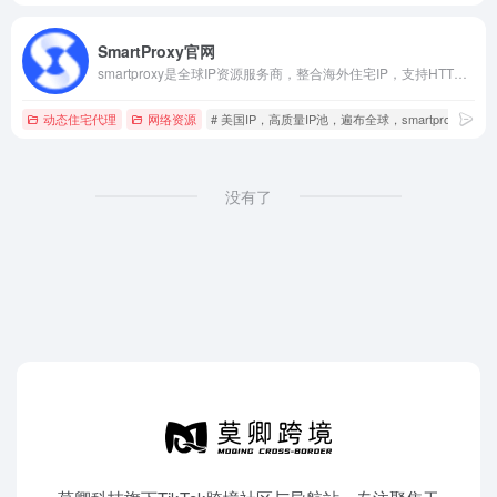
SmartProxy官网
smartproxy是全球IP资源服务商，整合海外住宅IP，支持HTTP/SOCKS5协议，自定义州/IP时效/城市，适用于数据采集、问卷调查、品牌保护、跨境电商等应用场景，价格便宜，可根据业务定制合适的解决方案。
动态住宅代理
网络资源
# 美国IP，高质量IP池，遍布全球，smartproxy
没有了