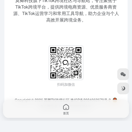
莫卿科技旗下TikTok跨境社区与导航站，专注聚焦于
TikTok跨境平台，提供跨境电商资源、优质服务商资
源、TikTok运营学习和常用工具导航，助力企业与个人
高效开展跨境业务。
扫码加微信
Copyright © 2026
莫卿TK跨境社区
豫ICP备2024062679号-2
豫公网安备 41010202003364号
首页