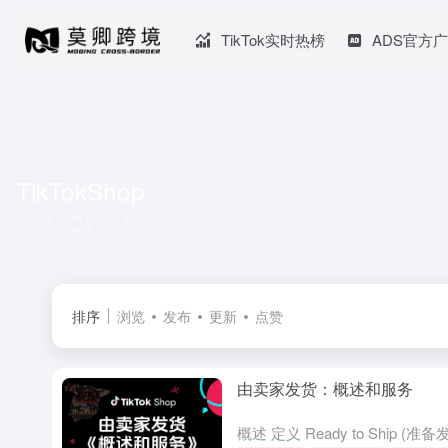
TikTok实时热榜
ADS官方
TikTokShop
共 163 篇文章
排序
浏览
发布
更新
点赞
由卖家发货：概述和服务