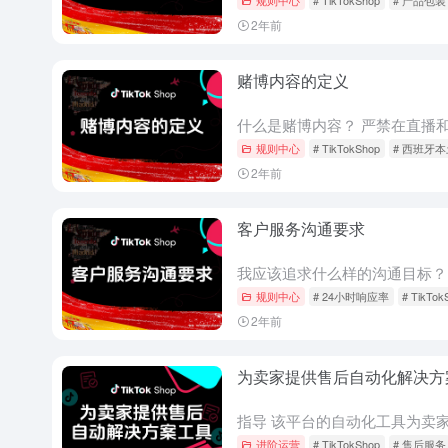
2年前
赌博内容的定义
规则中心
# TikTokShop
# 西班牙
2年前
客户服务沟通要求
规则中心
# 24小时响应率
# TikTok
2年前
为卖家提供售后自动化解决方
进阶运营
# TikTokShop
# 售后服务