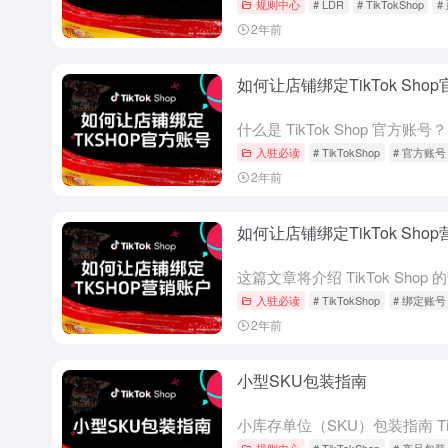
规则中心
# LDR
# TikTokShop
#
2年前
如何让店铺绑定TikTok Sho
入驻必读
# TikTokShop
# 官方账号
2年前
如何让店铺绑定TikTok Sho
入驻必读
# TikTokShop
# 绑定账号
2年前
小型SKU包装指南
规则中心
# TikTokShop
# 产品包装