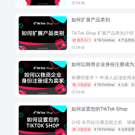
2年前
如何扩展产品类别
新手入门
# TikTokShop
# 产品类别
2年前
如何以独资企业身份注册成为
入驻必读
# TikTokShop
# 入驻
#
2年前
如何设置您的TikTok Shop
入驻必读
# TikTokShop
# 仓库设置