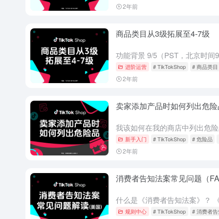
2年前
商品类目从3级拓展至4-7级
进阶运营
# TikTokShop
# 商品类目
2年前
卖家添加产品时如何列出危险
新手入门
# TikTokShop
# 危险品
2年前
消费者告知法案常见问题（F
规则中心
# TikTokShop
# 消费者