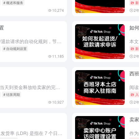
# 概述和服务
新
10,274
2
置
如何
这份全面指南将帮助您设置退货/退款请求的自动化规则，节省宝贵的时间和资源。通过允许买家保留产品并自动批准退款，无需退回商品，您可以简化运营流程。请按照以下分步说明，轻松设置无需退货的自动退款规则。 创...
# 自动规则设置
新
11,185
2
西
付款结算周期是指从订单交付的当天到资金释放给卖家的完成订单的时间段。TikTok 小店提供三种付款结算周期： 标准结算周期为 15 天。 较短结算周期为 3 天。 延长结算周期为 31 天。 卖家可以...
# 结算周期
入
10,927
2
卖
什么是延迟发货率 (LDR)？ 延迟发货率 (LDR) 是指在 7 个日历日内，所有订单中超过 3 个工作日 才更新为“已发货”状态的订单所占的百分比。