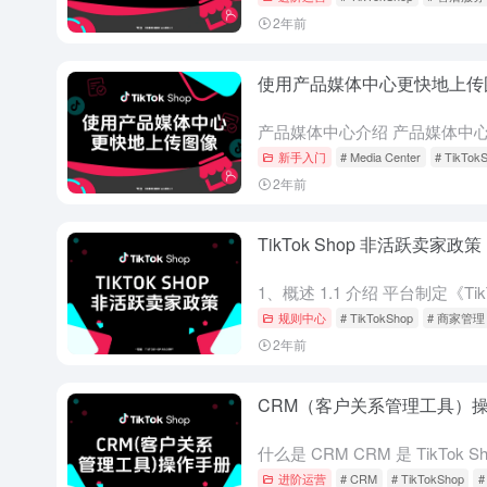
2年前
使用产品媒体中心更快地上传
新手入门
# Media Center
# TikTok
2年前
TikTok Shop 非活跃卖家政策
规则中心
# TikTokShop
# 商家管理
2年前
CRM（客户关系管理工具）
进阶运营
# CRM
# TikTokShop