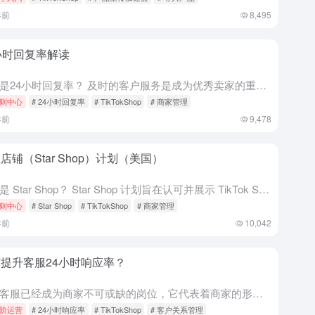
年前
8,495
小时回复率解读
什么是24小时回复率？ 及时的客户服务是成为优秀卖家的重要因素。24小时回复率指您（或您的客服代理）在24小时内回复买家发起的聊天会话的占比。其计算方法是您在24小时内回复的聊天数量除以所有买家发起的...
则中心
# 24小时回复率
# TikTokShop
# 商家管理
年前
9,478
店铺（Star Shop）计划（美国）
什么是 Star Shop？ Star Shop 计划旨在认可并展示 TikTok Shop 上表现出色的卖家。成为 Star Shop 卖家后，卖家会收到 Star Shop 徽章，买家能在卖家店铺...
则中心
# Star Shop
# TikTokShop
# 商家管理
年前
10,042
提升客服24小时响应率？
在线客服已经成为商家不可或缺的岗位，它代表着商家的形象和服务水平。在线客服在售前、售中、售后的服务中都起着至关重要的作用，直接影响客户的购买意向和使用体验，因此提高在线客服的工作效率非常重要。 本文旨...
阶运营
# 24小时响应率
# TikTokShop
# 客户关系管理