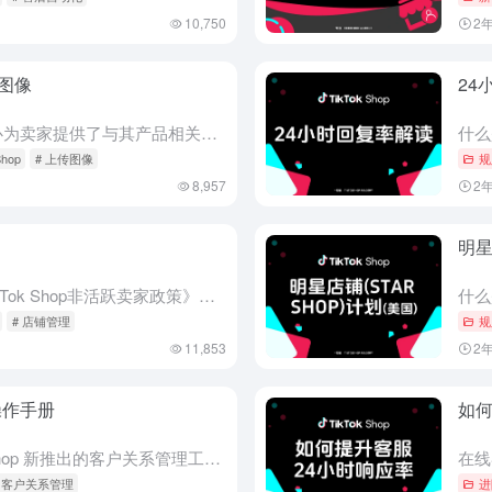
10,750
2
图像
24
产品媒体中心介绍 产品媒体中心为卖家提供了与其产品相关的图片和视频资料的在线存储空间。该媒体中心允许您将媒体添加到产品列表中，从而节省您将产品媒体上传到商店的时间。产品媒体中心解决了常见的问题： 图片...
Shop
# 上传图像
规
8,957
2
明星
1、概述 1.1 介绍 平台制定《TikTok Shop非活跃卖家政策》的明确目的是： 在 TikTok Shop 营造积极的购物环境 打造值得顾客信赖的购物体验 所有通过 TikTok Shop 销...
# 店铺管理
规
11,853
2
操作手册
如何
什么是 CRM CRM 是 TikTok Shop 新推出的客户关系管理工具，能够用来 探索开发潜在客户 维护已购买家关系 维护店铺粉丝关系 商家可以通过 CRM 给圈选出来的客户发送相关信息，来促成...
# 客户关系管理
进