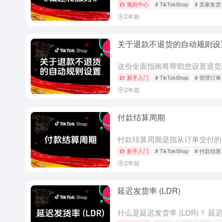
规则中心
# TikTokShop
# 卖家发货
2年前
关于退款不退货的自动规则设
新手入门
# TikTokShop
# 管理订单
2年前
付款结算周期
新手入门
# TikTokShop
# 付款结算
2年前
延迟发货率 (LDR)