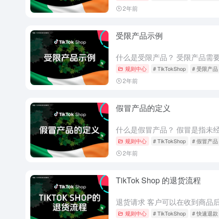
2年前
受限产品示例
规则中心
# TikTokShop
# 受限产品
2年前
假冒产品的定义
规则中心
# TikTokShop
# 假冒产品
2年前
TikTok Shop 的退货流程
规则中心
# TikTokShop
# 快速退款