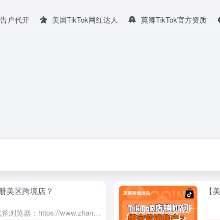
广告户代开
美国TikTok网红达人
莫卿TikTok官方资质
注册美区跨境店？
【美
相关链接：店铺运营/注册推荐战斧浏览器：https://www.zhanfubrowser.com/register?code=2052TikTokshop美国跨境店注册链接：https://sell...