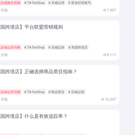
K店铺操作指南
# TikTokShop
# 店铺运营
# 渠道经营账号
个月前
7,007
美国跨境店】平台联盟营销规则
K店铺运营词典
# TikTokShop
# 店铺运营
# 美国跨境店
个月前
9,111
美国跨境店】正确选择商品类目指南？
K店铺运营词典
# TikTokShop
# 商品类目
# 店铺运营
个月前
10,347
美国跨境店】什么是有效追踪率？