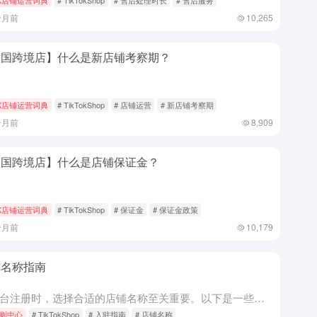
个月前
10,265
美国跨境店】什么是新店铺考察期？
K店铺运营词典
# TikTokShop
# 店铺运营
# 新店铺考察期
个月前
8,909
美国跨境店】什么是店铺保证金？
K店铺运营词典
# TikTokShop
# 保证金
# 保证金政策
个月前
10,179
铺名称指南
在平台注册时，选择合适的店铺名称至关重要。以下是一些指南，遵循这些指南可以确保顺利入驻体验。 如何起一个好听的店铺名字？ 选择容易记住的名称。 确保您的店铺名称能代表您提供的产品或服务。 研究该名称...
则中心
# TikTokShop
# 入驻指南
# 店铺名称