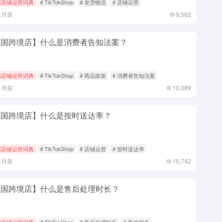
K店铺运营词典
# TikTokShop
# 发货物流
# 店铺运营
个月前
9,562
美国跨境店】什么是消费者告知法案？
K店铺运营词典
# TikTokShop
# 商品政策
# 消费者告知法案
个月前
10,089
美国跨境店】什么是按时送达率？
K店铺运营词典
# TikTokShop
# 店铺运营
# 按时送达率
个月前
10,742
美国跨境店】什么是售后处理时长？
K店铺运营词典
# TikTokShop
# 售后处理时长
# 售后服务