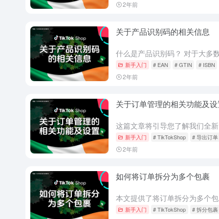
2年前
关于产品识别码的相关信息
新手入门
# EAN
# GTIN
# ISBN
2年前
关于订单管理的相关功能及设
新手入门
# TikTokShop
# 导出订单
2年前
如何将订单拆分为多个包裹
新手入门
# TikTokShop
# 拆分包裹