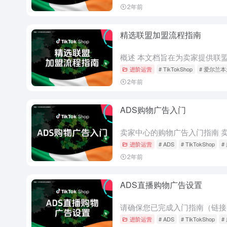
2年前
精选联盟加盟流程指南
进阶运营
# TikTokShop
# 爱尔兰
2年前
ADS购物广告入门
进阶运营
# ADS
# TikTokShop
#
2年前
ADS直播购物广告设置
进阶运营
# ADS
# TikTokShop
#