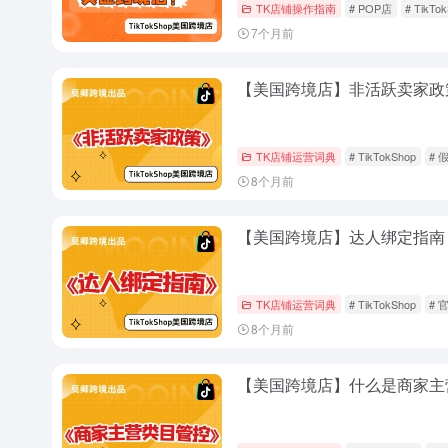
TK店铺操作指南
# POP店
# TikTo
7个月前
【美国跨境店】非活跃卖家政
TK店铺运营词典
# TikTokShop
# 
8个月前
【美国跨境店】达人绑定指南
TK店铺运营词典
# TikTokShop
# 
8个月前
【美国跨境店】什么是商家主