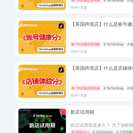
9个月前
【美国跨境店】什么是账号健
TK店铺运营词典
# TikTokShop
# 
9个月前
【美国跨境店】什么是店铺体
TK店铺运营词典
# TikTokShop
# 
9个月前
新店试用期
规则中心
# TikTokShop
# 入驻指南