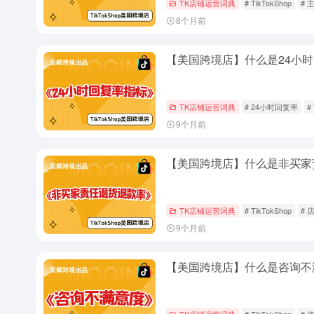
TK店铺运营词典
# TikTokShop
# 
8个月前
【美国跨境店】什么是24小
TK店铺运营词典
# 24小时回复率
#
9个月前
【美国跨境店】什么是非买家
TK店铺运营词典
# TikTokShop
# 
9个月前
【美国跨境店】什么是咨询不
TK店铺运营词典
# TikTokShop
# 