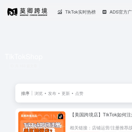
TikTok实时热榜
ADS官方
TikTokShop
共 163 篇文章
排序
浏览
发布
更新
点赞
【美国跨境店】TikTok如何