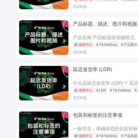
2年前
产品标题、描述、图片和视频
规则中心
# TikTokShop
# 产品图片
2年前
延迟发货率 (LDR)
规则中心
# LDR
# TikTokShop
#
2年前
包装和标签的注意事项
规则中心
# TikTokShop
# 产品包装